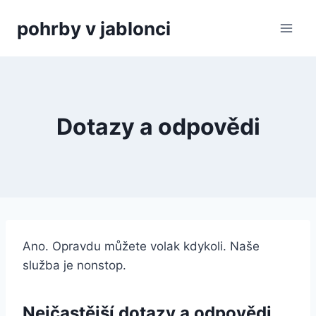
Přeskočit
pohrby v jablonci
na
obsah
Dotazy a odpovědi
Ano. Opravdu můžete volak kdykoli. Naše
služba je nonstop.
Nejčastější dotazy a odpovědi