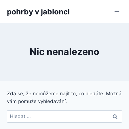
Přeskočit
pohrby v jablonci
na
obsah
Nic nenalezeno
Zdá se, že nemůžeme najít to, co hledáte. Možná
vám pomůže vyhledávání.
Vyhledávání